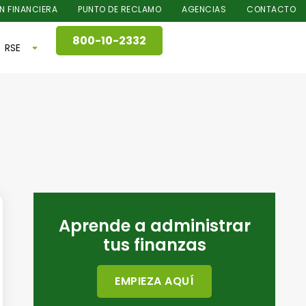
N FINANCIERA
PUNTO DE RECLAMO
AGENCIAS
CONTACTO
800-10-2332
RSE
Aprende a administrar
tus finanzas
EMPIEZA AQUÍ