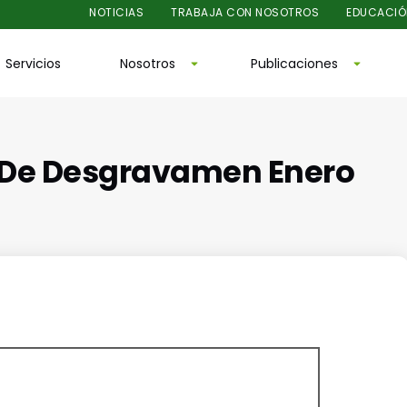
NOTICIAS
TRABAJA CON NOSOTROS
EDUCACIÓ
Servicios
Nosotros
Publicaciones
o De Desgravamen Enero