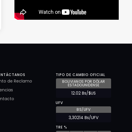
NTÁCTANOS
TIPO DE CAMBIO OFICIAL
nto de Reclamo
BOLIVIANOS POR DÓLAR
ESTADOUNIDENSE
encias
12.02 Bs/$US
ntacto
UFV
BS/UFV
3,30214 Bs/UFV
TRE %