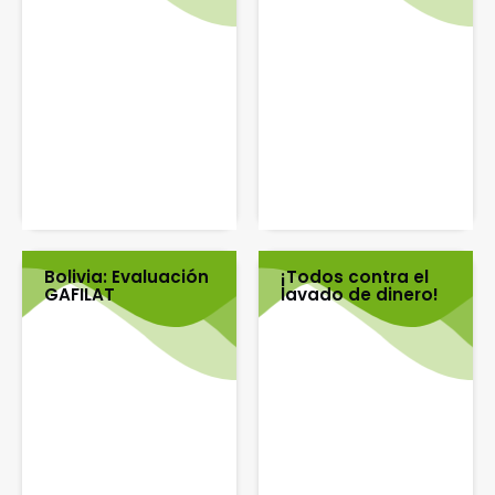
Bolivia: Evaluación
¡Todos contra el
GAFILAT
lavado de dinero!