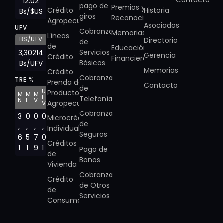
Contacto
12.02
pago de
Premios y
Crédito
Historia
Bs/$US
giros
Reconocimientos
Agropecuario
Asociados
UFV
Cobranza
Memorias
Líneas
BS/UFV
Directorio
de
de
Educación
Servicios
3,30214
Gerencia
Crédito
Financiera
Básicos
Bs/UFV
Memorias
Crédito
Cobranza
TRE %
Prenda de
Contacto
de
U
Producto
M
M
M
F
Telefonía
N
E
V
Agropecuario
V
Cobranza
3
0
0
0
Microcrédito
de
,
,
,
,
Individual
Seguros
6
5
7
0
Créditos
1
1
9
1
Pago de
de
Bonos
Vivienda
Cobranza
Crédito
de Otros
de
Servicios
Consumo