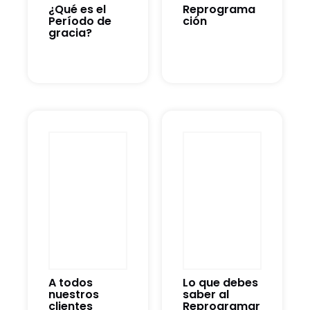
¿Qué es el
Reprograma
Período de
ción
gracia?
A todos
Lo que debes
nuestros
saber al
clientes
Reprogramar