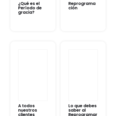
¿Qué es el
Reprograma
Período de
ción
gracia?
A todos
Lo que debes
nuestros
saber al
clientes
Reprogramar